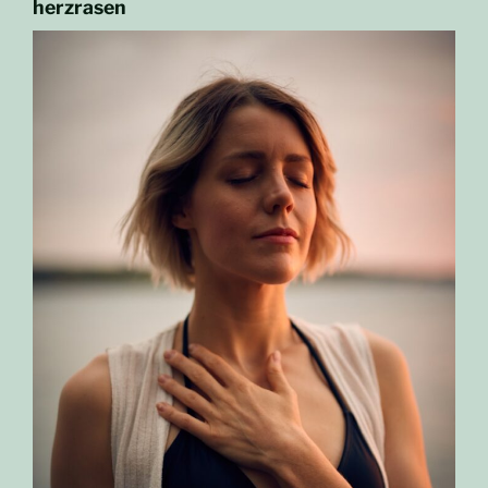
herzrasen