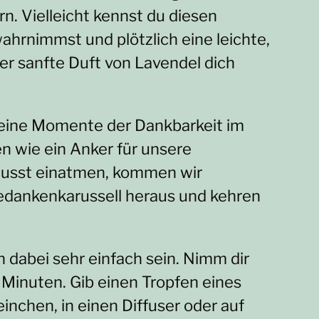
. Vielleicht kennst du diesen
hrnimmst und plötzlich eine leichte,
r sanfte Duft von Lavendel dich
kleine Momente der Dankbarkeit im
n wie ein Anker für unsere
wusst einatmen, kommen wir
dankenkarussell heraus und kehren
n dabei sehr einfach sein. Nimm dir
Minuten. Gib einen Tropfen eines
inchen, in einen Diffuser oder auf