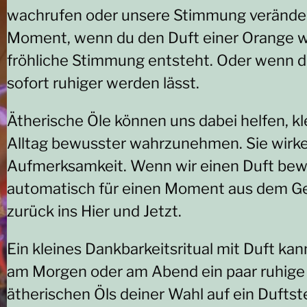
wachrufen oder unsere Stimmung verändern
Moment, wenn du den Duft einer Orange wa
fröhliche Stimmung entsteht. Oder wenn de
sofort ruhiger werden lässt.
Ätherische Öle können uns dabei helfen, 
Alltag bewusster wahrzunehmen. Sie wirke
Aufmerksamkeit. Wenn wir einen Duft be
automatisch für einen Moment aus dem Ge
zurück ins Hier und Jetzt.
Ein kleines Dankbarkeitsritual mit Duft kan
am Morgen oder am Abend ein paar ruhige 
ätherischen Öls deiner Wahl auf ein Duftste