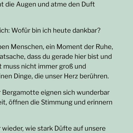
nt die Augen und atme den Duft
ch: Wofür bin ich heute dankbar?
lieben Menschen, ein Moment der Ruhe,
atsache, dass du gerade hier bist und
t muss nicht immer groß und
einen Dinge, die unser Herz berühren.
r Bergamotte eignen sich wunderbar
eit, öffnen die Stimmung und erinnern
wieder, wie stark Düfte auf unsere