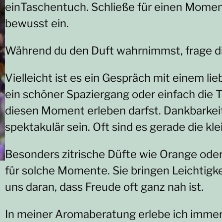
einTaschentuch. Schließe für einen Mome
bewusst ein.
Während du den Duft wahrnimmst, frage di
Vielleicht ist es ein Gespräch mit einem 
ein schöner Spaziergang oder einfach die T
diesen Moment erleben darfst. Dankbarkei
spektakulär sein. Oft sind es gerade die kl
Besonders zitrische Düfte wie Orange ode
für solche Momente. Sie bringen Leichtigk
uns daran, dass Freude oft ganz nah ist.
In meiner Aromaberatung erlebe ich immer 